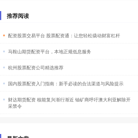
推荐阅读
​配资股票交易平台 股票配资通：让您轻松撬动财富杠杆
​马鞍山期货配资平台，本地正规低息服务
​杭州股票配资公司精选推荐
​国内股票配资入门指南：新手必读的合法渠道与风险提示
​财达期货配资 核能复兴渐行渐近 铀矿商呼吁澳大利亚解除开
采禁令