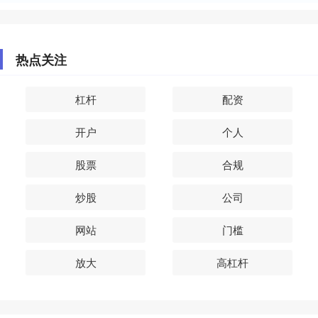
热点关注
杠杆
配资
开户
个人
股票
合规
炒股
公司
网站
门槛
放大
高杠杆