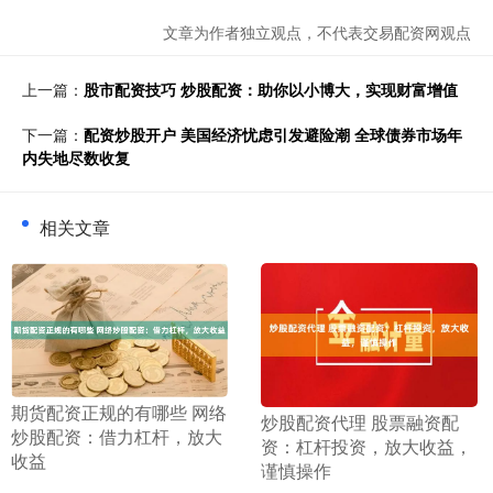
文章为作者独立观点，不代表交易配资网观点
上一篇：
股市配资技巧 炒股配资：助你以小博大，实现财富增值
下一篇：
配资炒股开户 美国经济忧虑引发避险潮 全球债券市场年
内失地尽数收复
相关文章
​期货配资正规的有哪些 网络
​炒股配资代理 股票融资配
炒股配资：借力杠杆，放大
资：杠杆投资，放大收益，
收益
谨慎操作