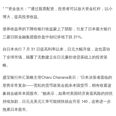
* **资金放大：**通过股票配资，投资者可以放大资金杠杆，以小
博大，提高投资收益。
债券收益率的下降给银行收益蒙上了阴影，引发了日本最大银行
三菱日联金融集团股价盘中创纪录地下跌 21%。
自日本央行 7 月 31 日提高利率以来，日元大幅升值，这也震动
了全球市场，颠覆了无数建立在日元廉价借贷基础上的投资策
略。
盛宝银行外汇策略主管Charu Chanana表示：“日本决策者面临的
形势非常复杂——宽松的货币政策会扼杀本国货币，稍有收紧迹
象就会破坏本国股市。”她表示，如果对美国经济衰退风险的担忧
持续加剧，日元兑美元汇率可能很快就会升至 140，这将进一步
拖累日本股市。