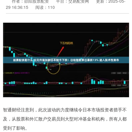
作者：邵阳股票配资
平台：交易配资网
更新：2025-05-
29 16:36:15
阅读：110
智通财经注意到，此次波动的力度继续令日本市场投资者措手不
及，从股票和外汇散户交易员到大型对冲基金和机构，所有人都
受到了影响。