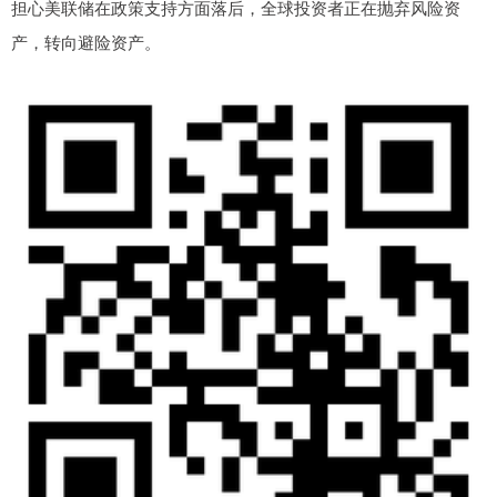
担心美联储在政策支持方面落后，全球投资者正在抛弃风险资
产，转向避险资产。