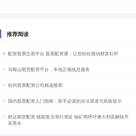
推荐阅读
​配资股票交易平台 股票配资通：让您轻松撬动财富杠杆
​马鞍山期货配资平台，本地正规低息服务
​杭州股票配资公司精选推荐
​国内股票配资入门指南：新手必读的合法渠道与风险提示
​财达期货配资 核能复兴渐行渐近 铀矿商呼吁澳大利亚解除开
采禁令