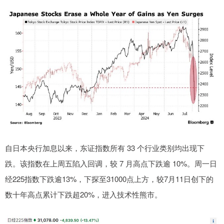
自日本央行加息以来，东证指数所有 33 个行业类别均出现下
跌。该指数在上周五陷入回调，较 7 月高点下跌逾 10%。周一日
经225指数下跌逾13%，下探至31000点上方，较7月11日创下的
数十年高点累计下跌超20%，进入技术性熊市。