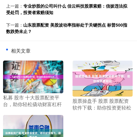
上一篇：
专业炒股的公司叫什么 佳云科技股票索赔：信披违法拟
受处罚，投资者索赔须知
下一篇：
山东股票配资 美股波动率指标处于关键拐点 标普500指
数跌势未止？
相关文章
​私募 股市 十大股票配资平
​股票操盘手 股票 股票配资
台，助你轻松撬动财富杠杆
软件下载：助你投资更轻松