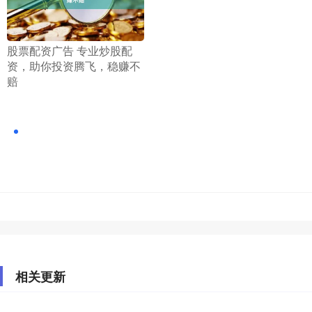
​股票配资广告 专业炒股配
资，助你投资腾飞，稳赚不
赔
相关更新