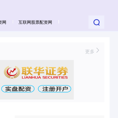
资网
互联网股票配资网
更多