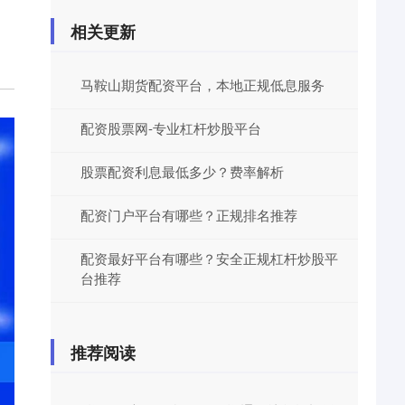
相关更新
马鞍山期货配资平台，本地正规低息服务
配资股票网-专业杠杆炒股平台
股票配资利息最低多少？费率解析
配资门户平台有哪些？正规排名推荐
配资最好平台有哪些？安全正规杠杆炒股平
台推荐
推荐阅读