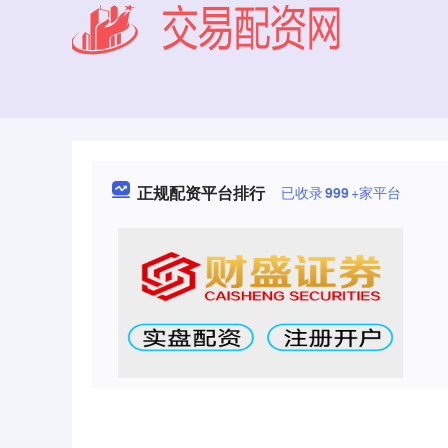
正规配资平台排行
已收录
999
+家平台