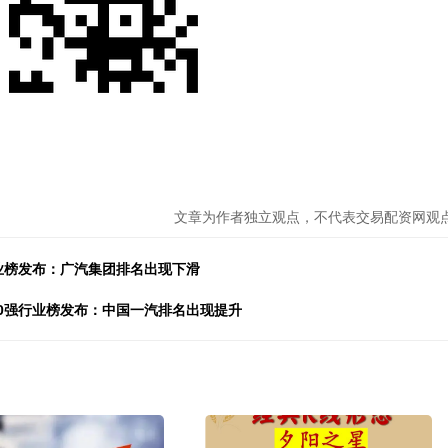
文章为作者独立观点，不代表交易配资网观
行业榜发布：广汽集团排名出现下滑
500强行业榜发布：中国一汽排名出现提升