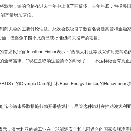
激增，铀的价格在过去十年中上涨了两倍多。去年年底，包括美
核能产量增加两倍。
商大会的主要讨论话题。此次会议吸引了数百名资源高管和金融
开采铀，但豁免了四个此前已获批准但尚未投产的项目。
．的首席执行官Jonathan Fisher表示：“西澳大利亚等以采矿历史闻名
的全球需求。”“现在是取消这些禁令的时候了——不这样做会有真正
mpic Dam项目和Boss Energy Limited的Honeymoon
迄今尚未采取措施鼓励开采核燃料，尽管这种燃料在推动澳大利
发言人表示，澳大利亚的铀工业在全球能源安全和志同道合的国家实现净零