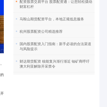
​配资股票交易平台 股票配资通：让您轻松撬动
财富杠杆
​马鞍山期货配资平台，本地正规低息服务
​杭州股票配资公司精选推荐
​国内股票配资入门指南：新手必读的合法渠道
与风险提示
​财达期货配资 核能复兴渐行渐近 铀矿商呼吁
令。
澳大利亚解除开采禁令
金的
许开