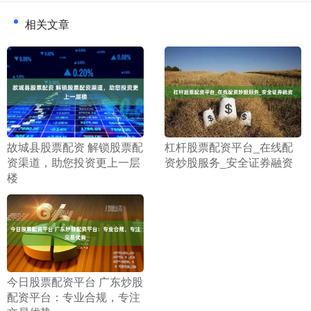
相关文章
​杠杆股票配资平台_在线配
​故城县股票配资 解锁股票配
资炒股服务_安全证券融资
资渠道，助您投资更上一层
楼
​今日股票配资平台 广东炒股
配资平台：专业合规，专注