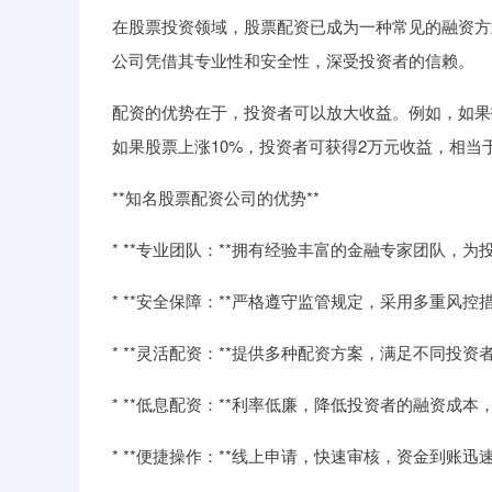
在股票投资领域，股票配资已成为一种常见的融资方
公司凭借其专业性和安全性，深受投资者的信赖。
配资的优势在于，投资者可以放大收益。例如，如果投
如果股票上涨10%，投资者可获得2万元收益，相当
**知名股票配资公司的优势**
* **专业团队：**拥有经验丰富的金融专家团队，
* **安全保障：**严格遵守监管规定，采用多重风
* **灵活配资：**提供多种配资方案，满足不同投
* **低息配资：**利率低廉，降低投资者的融资成本
* **便捷操作：**线上申请，快速审核，资金到账