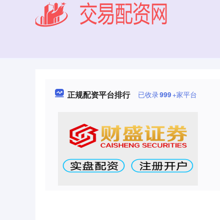
正规配资平台排行
已收录
999
+家平台