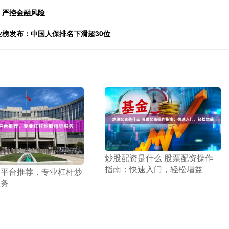
，严控金融风险
行业榜发布：中国人保排名下滑超30位
​炒股配资是什么 股票配资操作
指南：快速入门，轻松增益
询平台推荐，专业杠杆炒
服务