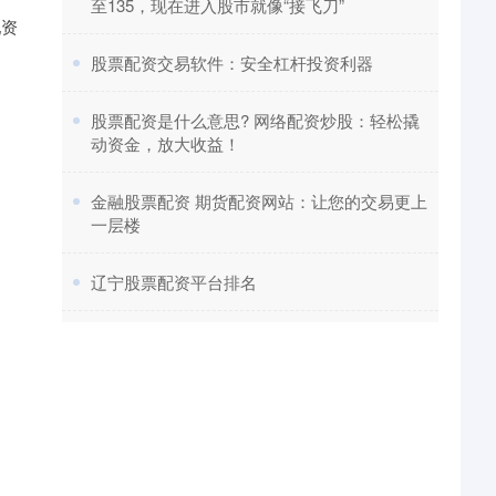
至135，现在进入股市就像“接飞刀”
配资
​股票配资交易软件：安全杠杆投资利器
。
​股票配资是什么意思? 网络配资炒股：轻松撬
动资金，放大收益！
​金融股票配资 期货配资网站：让您的交易更上
一层楼
​辽宁股票配资平台排名