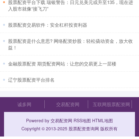
​股票配资平台下载 瑞银警告：日元兑美元或升至135，现在进
入股市就像“接飞刀”
​股票配资交易软件：安全杠杆投资利器
​股票配资是什么意思? 网络配资炒股：轻松撬动资金，放大收
益！
​金融股票配资 期货配资网站：让您的交易更上一层楼
​辽宁股票配资平台排名
诚多网
交易配资网
互联网股票配资网
Powered by
交易配资网
RSS地图
HTML地图
Copyright
© 2013-2025
股票配资查询网
版权所有