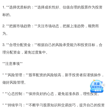
1. **选择优质标的：**选择成长性好、估值合理的股票作为投资
标的。
2. **把握市场趋势：**关注市场动态，把握上涨趋势，顺势而
为。
3. **合理分配资金：**根据自己的风险承受能力和投资目标，合
理分配资金，避免过度集中。
**注意事项**
* **风险管理：**股莘配资的风险较高，新手投资者应谨慎操作，
做好风险管理。
* **心态控制：**保持良好的心态，避免追涨杀跌，理性投资。
* **持续学习：**不断学习股票知识和交易技巧，提升自己的投资