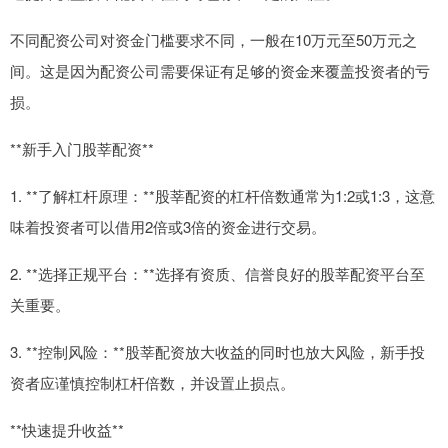
不同配资公司对资金门槛要求不同，一般在10万元至50万元之
间。这是因为配资公司需要保证有足够的资金来覆盖投资者的亏
损。
**新手入门股莘配资**
1. **了解杠杆原理：**股莘配资的杠杆倍数通常为1:2或1:3，这意
味着投资者可以借用2倍或3倍的资金进行交易。
2. **选择正规平台：**选择有资质、信誉良好的股莘配资平台至
关重要。
3. **控制风险：**股莘配资放大收益的同时也放大风险，新手投
资者应谨慎控制杠杆倍数，并设置止损点。
**快速提升收益**