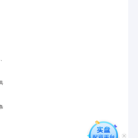
点、
具
条