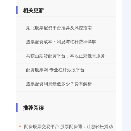
相关更新
湖北股票配资平台推荐及风控指南
股票配资成本：利息与杠杆费率详解
马鞍山期货配资平台，本地正规低息服务
配资股票网-专业杠杆炒股平台
股票配资利息最低多少？费率解析
推荐阅读
​配资股票交易平台 股票配资通：让您轻松撬动