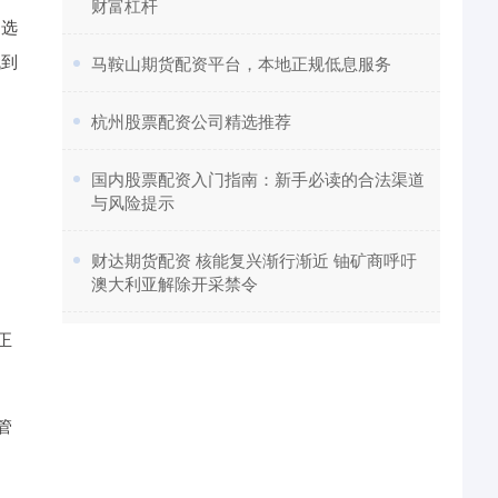
财富杠杆
的选
找到
​马鞍山期货配资平台，本地正规低息服务
​杭州股票配资公司精选推荐
​国内股票配资入门指南：新手必读的合法渠道
与风险提示
​财达期货配资 核能复兴渐行渐近 铀矿商呼吁
澳大利亚解除开采禁令
正
管