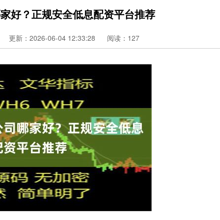
哪家好？正规安全低息配资平台推荐
更新：2026-06-04 12:33:28
阅读：127