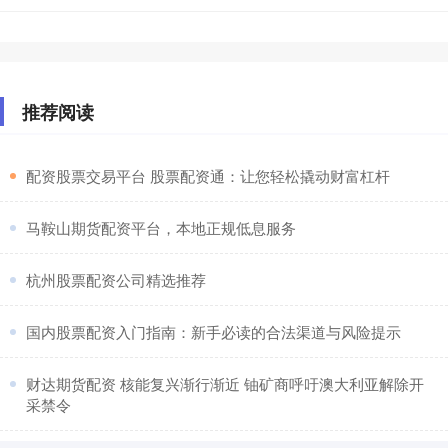
推荐阅读
​配资股票交易平台 股票配资通：让您轻松撬动财富杠杆
​马鞍山期货配资平台，本地正规低息服务
​杭州股票配资公司精选推荐
​国内股票配资入门指南：新手必读的合法渠道与风险提示
​财达期货配资 核能复兴渐行渐近 铀矿商呼吁澳大利亚解除开
采禁令