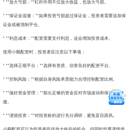
* **放大亏损：**杠杆作用不仅放大收益，也放大亏损。
* **保证金追缴：**如果投资亏损超过保证金，投资者需要追加保
证金或被强制平仓。
* **利息成本：**配资需要支付利息，这会增加投资成本。
使用小额配资时，投资者应注意以下事项：
* **选择正规平台：**选择有资质、信誉良好的配资平台。
* **控制风险：**根据自身风险承受能力合理控制配资比例。
* **做好资金管理：**留出足够的资金应对市场波动和保证金追
缴。
* **谨慎投资：**对投资标的进行充分调研，避免盲目跟风。
小额配资可以为投资者提供放大收益的机会，但同时也要谨慎使