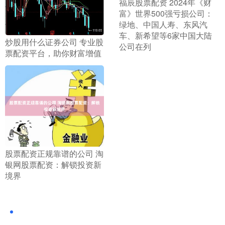
​福辰股票配资 2024年《财
富》世界500强亏损公司：
绿地、中国人寿、东风汽
车、新希望等6家中国大陆
​炒股用什么证券公司 专业股
公司在列
票配资平台，助你财富增值
​股票配资正规靠谱的公司 淘
银网股票配资：解锁投资新
境界