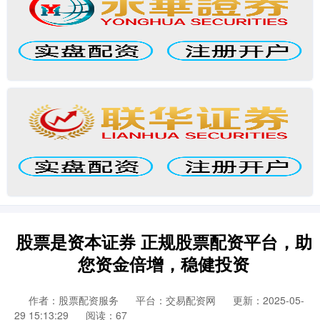
股票是资本证券 正规股票配资平台，助
您资金倍增，稳健投资
作者：股票配资服务
平台：交易配资网
更新：2025-05-
29 15:13:29
阅读：67