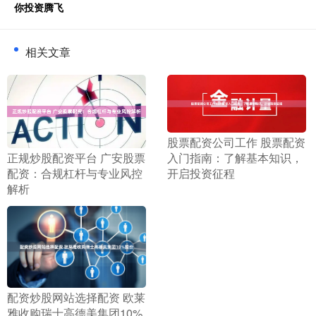
你投资腾飞
相关文章
​股票配资公司工作 股票配资
入门指南：了解基本知识，
​正规炒股配资平台 广安股票
开启投资征程
配资：合规杠杆与专业风控
解析
​配资炒股网站选择配资 欧莱
雅收购瑞士高德美集团10%