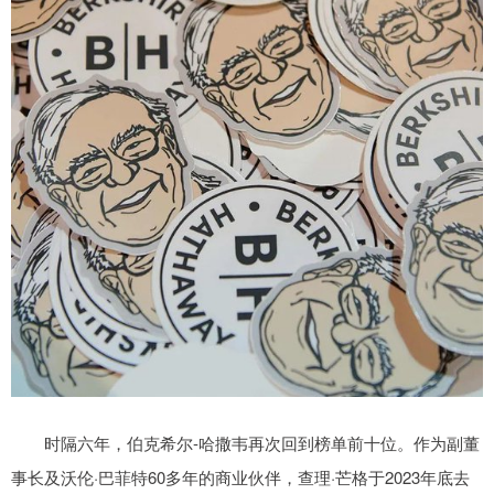
时隔六年，伯克希尔-哈撒韦再次回到榜单前十位。作为副董
事长及沃伦·巴菲特60多年的商业伙伴，查理·芒格于2023年底去