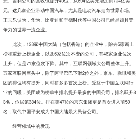
元。吉利公司的营收也提升40位，从604亿美元增加到704亿美
元。这几家企业带动中国汽车，尤其是电动汽车走向世界市场。
王志乐认为，华为、比亚迪和宁德时代等中国公司已经是颇具竞
争力的世界一流企业。
此次，128家中国大陆（包括香港）的企业中，除去5家新上
榜和重新上榜企业，以及6家位次不变的公司，有46家企业位次
上升，但是71家位次下降。其中，互联网领域大公司整体上升。
五家互联网巨头中，除了阿里巴巴下滑2位之外，京东、腾讯和美
团的排位均有提升，同时拼多多首次上榜。受益于中国互联网行
业的回暖，美团成为榜单中排名提升最多的中国公司，排名跃升8
3名，位居第384位。排在第47位的京东集团更是首次进入前50
名，取代中国平安成为中国大陆最大民营公司。
经营领域中的发现