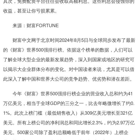
其次，免费配资平台往往会收取高额利息。这些利息会侵蚀你的
收益，甚至让你亏损累累。
来源：财富FORTUNE
财富中文网于北京时间2024年8月5日与全球同步发布了最新
的《财富》世界500强排行榜。依据这个榜单的数据，人们可以
了解全球大型企业的最新发展趋势，深入到国家或地区的研究可
以揭示大企业群体分布的变化。对中国读者来说，尤其是可以借
此深入了解中国和世界大公司的竞争趋势、优劣势和潜在差距。
今年《财富》世界500强排行榜企业的营业收入总和约为41
万亿美元，相当于全球GDP的三分之一，比去年略微增长了约0.
1%。此次上榜门槛（最低销售收入）从309亿美元增长至321亿
美元。所有上榜公司的净利润总和同比增长2.3%，约为2.97万亿
美元。500家公司除了盈利总额略低于前年（2022年）上榜企