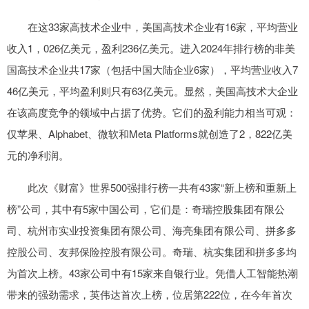
在这33家高技术企业中，美国高技术企业有16家，平均营业
收入1，026亿美元，盈利236亿美元。进入2024年排行榜的非美
国高技术企业共17家（包括中国大陆企业6家），平均营业收入7
46亿美元，平均盈利则只有63亿美元。显然，美国高技术大企业
在该高度竞争的领域中占据了优势。它们的盈利能力相当可观：
仅苹果、Alphabet、微软和Meta Platforms就创造了2，822亿美
元的净利润。
此次《财富》世界500强排行榜一共有43家“新上榜和重新上
榜”公司，其中有5家中国公司，它们是：奇瑞控股集团有限公
司、杭州市实业投资集团有限公司、海亮集团有限公司、拼多多
控股公司、友邦保险控股有限公司。奇瑞、杭实集团和拼多多均
为首次上榜。43家公司中有15家来自银行业。凭借人工智能热潮
带来的强劲需求，英伟达首次上榜，位居第222位，在今年首次