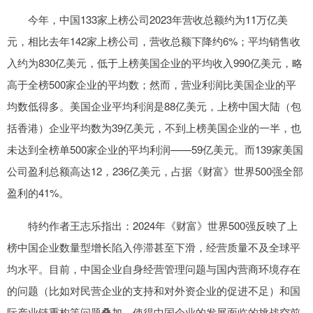
今年，中国133家上榜公司2023年营收总额约为11万亿美
元，相比去年142家上榜公司，营收总额下降约6%；平均销售收
入约为830亿美元，低于上榜美国企业的平均收入990亿美元，略
高于全榜500家企业的平均数；然而，营业利润比美国企业的平
均数低得多。美国企业平均利润是88亿美元，上榜中国大陆（包
括香港）企业平均数为39亿美元，不到上榜美国企业的一半，也
未达到全榜单500家企业的平均利润——59亿美元。而139家美国
公司盈利总额高达12，236亿美元，占据《财富》世界500强全部
盈利的41%。
特约作者王志乐指出：2024年《财富》世界500强反映了上
榜中国企业数量型增长陷入停滞甚至下滑，经营质量不及全球平
均水平。目前，中国企业自身经营管理问题与国内营商环境存在
的问题（比如对民营企业的支持和对外资企业的促进不足）和国
际产业链重构等问题叠加，使得中国企业的发展面临的挑战空前