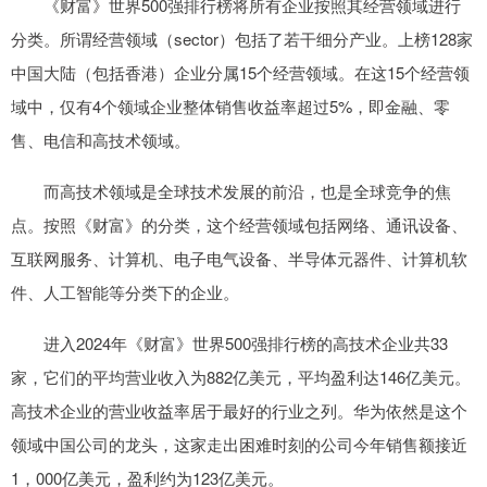
《财富》世界500强排行榜将所有企业按照其经营领域进行
分类。所谓经营领域（sector）包括了若干细分产业。上榜128家
中国大陆（包括香港）企业分属15个经营领域。在这15个经营领
域中，仅有4个领域企业整体销售收益率超过5%，即金融、零
售、电信和高技术领域。
而高技术领域是全球技术发展的前沿，也是全球竞争的焦
点。按照《财富》的分类，这个经营领域包括网络、通讯设备、
互联网服务、计算机、电子电气设备、半导体元器件、计算机软
件、人工智能等分类下的企业。
进入2024年《财富》世界500强排行榜的高技术企业共33
家，它们的平均营业收入为882亿美元，平均盈利达146亿美元。
高技术企业的营业收益率居于最好的行业之列。华为依然是这个
领域中国公司的龙头，这家走出困难时刻的公司今年销售额接近
1，000亿美元，盈利约为123亿美元。