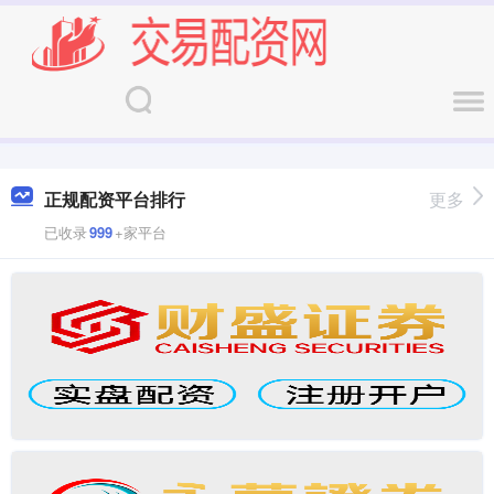
正规配资平台排行
更多
已收录
999
+家平台