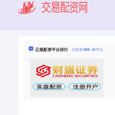
正规配资平台排行
已收录
999
+家平台