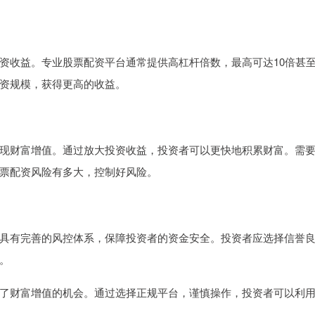
资收益。专业股票配资平台通常提供高杠杆倍数，最高可达10倍甚
资规模，获得更高的收益。
现财富增值。通过放大投资收益，投资者可以更快地积累财富。需
票配资风险有多大，控制好风险。
具有完善的风控体系，保障投资者的资金安全。投资者应选择信誉
。
了财富增值的机会。通过选择正规平台，谨慎操作，投资者可以利