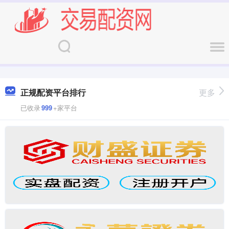
正规配资平台排行
更多
已收录
999
+家平台