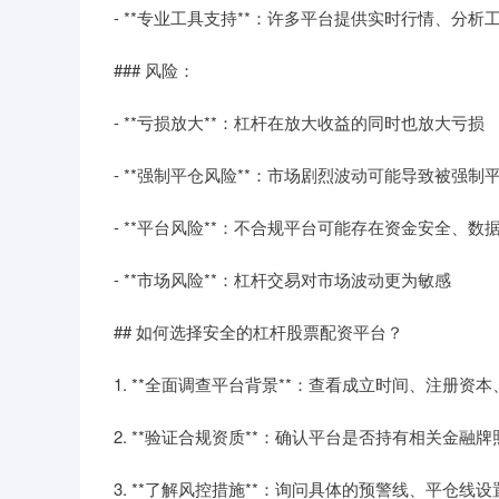
- **专业工具支持**：许多平台提供实时行情、分析
### 风险：
- **亏损放大**：杠杆在放大收益的同时也放大亏损
- **强制平仓风险**：市场剧烈波动可能导致被强制
- **平台风险**：不合规平台可能存在资金安全、数
- **市场风险**：杠杆交易对市场波动更为敏感
## 如何选择安全的杠杆股票配资平台？
1. **全面调查平台背景**：查看成立时间、注册资
2. **验证合规资质**：确认平台是否持有相关金融
3. **了解风控措施**：询问具体的预警线、平仓线