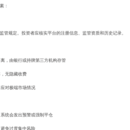
素：
监管规定。投资者应核实平台的注册信息、监管资质和历史记录。
金分离，由银行或持牌第三方机构存管
本，无隐藏收费
金，应对极端市场情况
时，系统会发出预警或强制平仓
例，避免过度集中风险