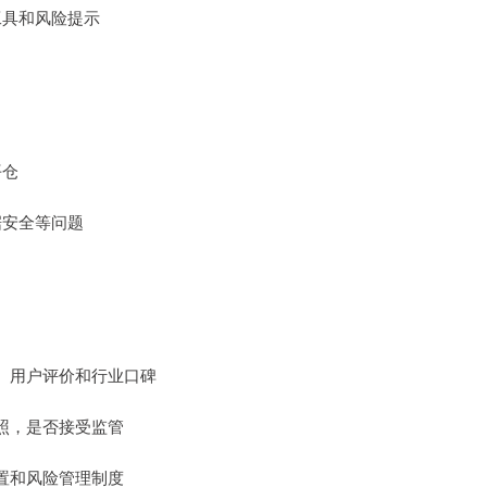
工具和风险提示
平仓
据安全等问题
本、用户评价和行业口碑
牌照，是否接受监管
设置和风险管理制度