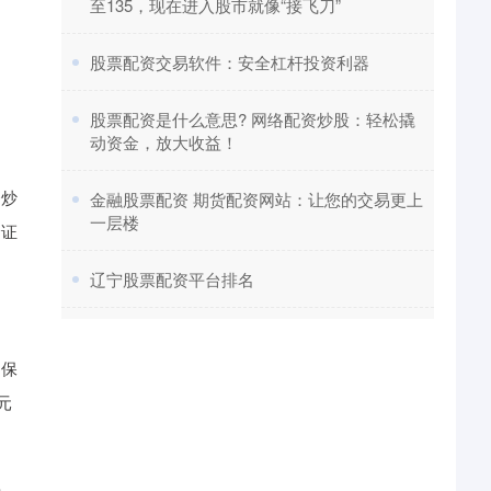
至135，现在进入股市就像“接飞刀”
​股票配资交易软件：安全杠杆投资利器
​股票配资是什么意思? 网络配资炒股：轻松撬
动资金，放大收益！
资炒
​金融股票配资 期货配资网站：让您的交易更上
一层楼
全证
​辽宁股票配资平台排名
为保
元
要。