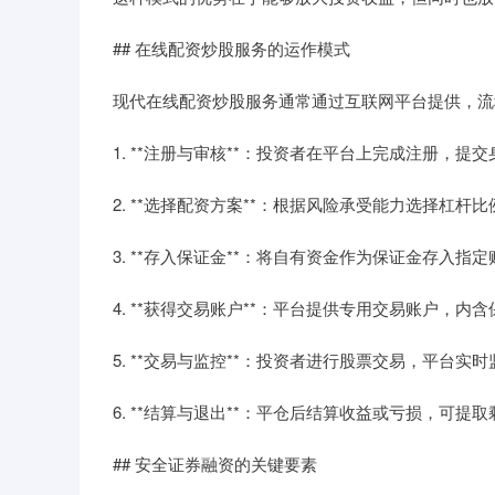
## 在线配资炒股服务的运作模式
现代在线配资炒股服务通常通过互联网平台提供，流
1. **注册与审核**：投资者在平台上完成注册，提
2. **选择配资方案**：根据风险承受能力选择杠杆
3. **存入保证金**：将自有资金作为保证金存入指定
4. **获得交易账户**：平台提供专用交易账户，内
5. **交易与监控**：投资者进行股票交易，平台实
6. **结算与退出**：平仓后结算收益或亏损，可提
## 安全证券融资的关键要素