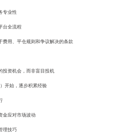
服务专业性
试平台全流程
是关于费用、平仓规则和争议解决的条款
基础的投资机会，而非盲目投机
3倍）开始，逐步积累经验
行
分资金应对市场波动
险管理技巧