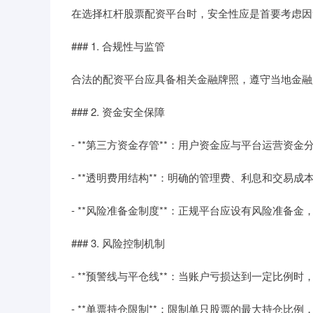
在选择杠杆股票配资平台时，安全性应是首要考虑因
### 1. 合规性与监管
合法的配资平台应具备相关金融牌照，遵守当地金融
### 2. 资金安全保障
- **第三方资金存管**：用户资金应与平台运营资
- **透明费用结构**：明确的管理费、利息和交易成
- **风险准备金制度**：正规平台应设有风险准备
### 3. 风险控制机制
- **预警线与平仓线**：当账户亏损达到一定比例
- **单票持仓限制**：限制单只股票的最大持仓比