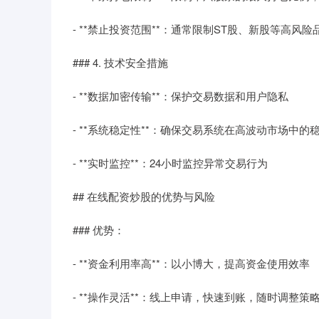
- **禁止投资范围**：通常限制ST股、新股等高风
### 4. 技术安全措施
- **数据加密传输**：保护交易数据和用户隐私
- **系统稳定性**：确保交易系统在高波动市场中的
- **实时监控**：24小时监控异常交易行为
## 在线配资炒股的优势与风险
### 优势：
- **资金利用率高**：以小博大，提高资金使用效率
- **操作灵活**：线上申请，快速到账，随时调整策