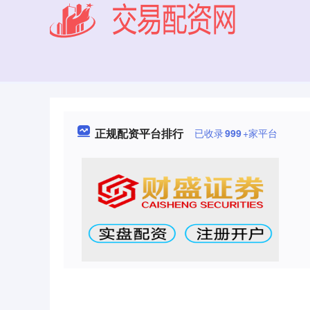
正规配资平台排行
已收录
999
+家平台