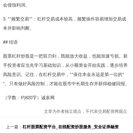
会侵蚀利润。
3. **频繁交易**：杠杆交易成本较高，频繁操作容易增加交易成
本并影响判断。
## 结语
股票杠杆炒股是一把双刃剑，既能放大收益，也能加速亏损。新
手投资者应当先学习基础知识，从小额资金开始实践，逐步培养
风险意识。记住，在杠杆交易中，**保住本金永远是第一位的*
*。只有做好风险控制，才能在股市中长期生存并获得稳健回报。
（字数：约820字）诚多网
文章为作者独立观点，不代表交易配资网观点
上一篇：
杠杆股票配资平台_在线配资炒股服务_安全证券融资