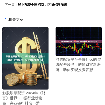
下一篇：
线上配资全国招商，区域代理加盟
相关文章
​股票配资平台是做什么的 网
络配资炒股：解锁财富新密
码，助你实现投资梦想
​炒股股票配资 2024年《财
富》世界500强行业榜发
布：兴业银行排名下滑