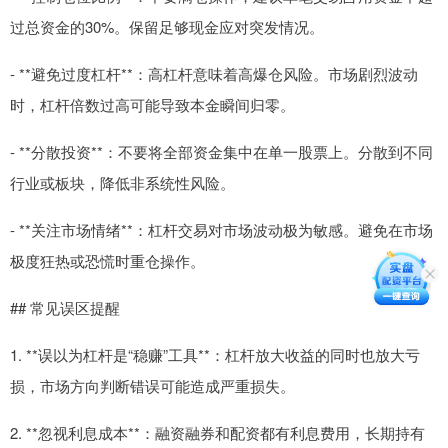
过总资金的30%。保留足够现金应对突发情况。
- **避免过度杠杆**：高杠杆意味着高爆仓风险。市场剧烈波动
时，杠杆倍数过高可能导致本金瞬间归零。
- **分散投资**：不要将全部资金集中在单一股票上。分散到不同
行业或板块，降低非系统性风险。
- **关注市场情绪**：杠杆交易对市场波动极为敏感。避免在市场
极度狂热或恐慌时重仓操作。
## 常见误区提醒
1. **误以为杠杆是“稳赚”工具**：杠杆放大收益的同时也放大亏
损，市场方向判断错误可能造成严重损失。
2. **忽视利息成本**：融资融券和配资都有利息费用，长期持有