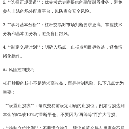
2. **选择正规渠道**：优先考虑券商提供的融资融券业务，避免
参与非法的场外配资平台，以防资金安全风险。
3. **学习基本分析**：杠杆交易对市场判断要求更高。掌握技术
分析和基本面分析，避免盲目跟风。
4. **制定交易计划**：明确入场点、止损点和目标收益，避免情
绪化操作。
## 风险控制技巧
杠杆炒股的核心不是追求高收益，而是控制风险。以下几点尤为
重要：
- **设置止损线**：每次交易前设定明确的止损位，例如亏损达到
本金的5%或10%时果断平仓。不要因为“再等等”而扩大亏损。
- **控制仓位比例**：不要满仓操作，建议单笔交易占用资金不超