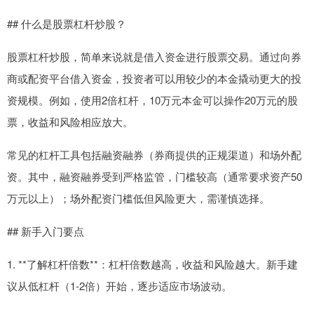
## 什么是股票杠杆炒股？
股票杠杆炒股，简单来说就是借入资金进行股票交易。通过向券
商或配资平台借入资金，投资者可以用较少的本金撬动更大的投
资规模。例如，使用2倍杠杆，10万元本金可以操作20万元的股
票，收益和风险相应放大。
常见的杠杆工具包括融资融券（券商提供的正规渠道）和场外配
资。其中，融资融券受到严格监管，门槛较高（通常要求资产50
万元以上）；场外配资门槛低但风险更大，需谨慎选择。
## 新手入门要点
1. **了解杠杆倍数**：杠杆倍数越高，收益和风险越大。新手建
议从低杠杆（1-2倍）开始，逐步适应市场波动。