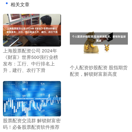
相关文章
​上海股票配资公司 2024年
《财富》世界500强行业榜
发布：工行、中行排名上
​个人配资炒股配资 股指期货
升，建行、农行下滑
配资，解锁财富新高度
​股票配资交流群 解锁财富密
码！必备股票配资软件推荐