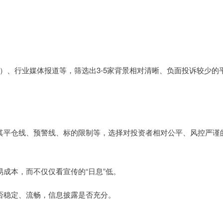
）、行业媒体报道等，筛选出3-5家背景相对清晰、负面投诉较少的
，比较其平仓线、预警线、标的限制等，选择对投资者相对公平、风控严谨
交易成本，而不仅仅看宣传的“日息”低。
看是否稳定、流畅，信息披露是否充分。