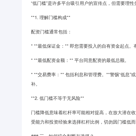
“低门槛”是许多平台吸引用户的宣传点，但需要理性
**1. 理解门槛构成**
配资门槛通常包括：
* **最低保证金：** 即您需要投入的自有资金起
* **最低配资金额：** 平台同意配资的最低总额。
* **交易费率：** 包括利息和管理费。**警惕“低
补。
**2. 低门槛不等于无风险**
门槛降低意味着杠杆率可能相对提高，在放大潜在收益
受能力和投资经验来选择杠杆比例，切勿因门槛低而
### 三、如何综合判断与选择？