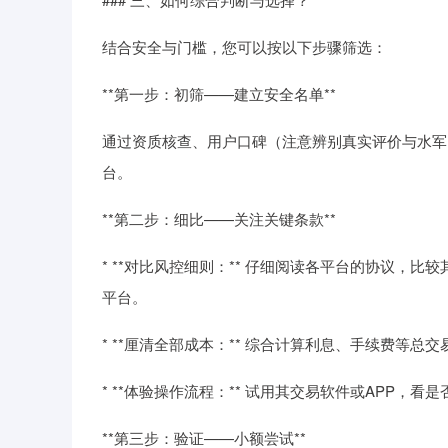
结合安全与门槛，您可以按以下步骤筛选：
**第一步：初筛——建立安全名单**
通过资质核查、用户口碑（注意辨别真实评价与水军
台。
**第二步：细比——关注关键条款**
* **对比风控细则：** 仔细阅读各平台的协议
平台。
* **厘清全部成本：** 综合计算利息、手续费等总
* **体验操作流程：** 试用其交易软件或APP，
**第三步：验证——小额尝试**