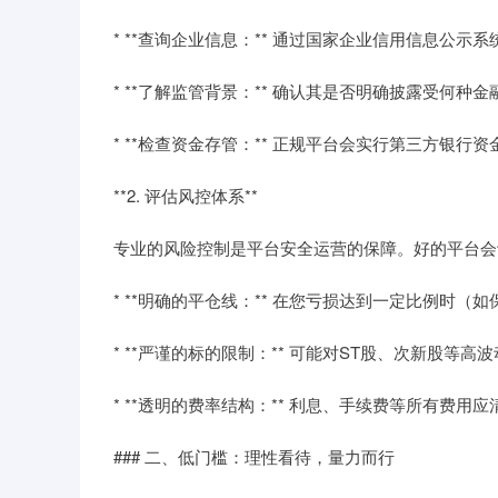
* **查询企业信息：** 通过国家企业信用信息
* **了解监管背景：** 确认其是否明确披露受何
* **检查资金存管：** 正规平台会实行第三方银
**2. 评估风控体系**
专业的风险控制是平台安全运营的保障。好的平台会
* **明确的平仓线：** 在您亏损达到一定比例时
* **严谨的标的限制：** 可能对ST股、次新股
* **透明的费率结构：** 利息、手续费等所有费用
### 二、低门槛：理性看待，量力而行