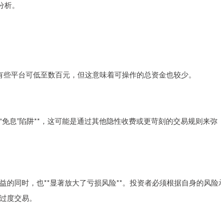
分析。
点。有些平台可低至数百元，但这意味着可操作的总资金也较少。
息”或“免息”陷阱**，这可能是通过其他隐性收费或更苛刻的交易规则来弥
的同时，也**显著放大了亏损风险**。投资者必须根据自身的风险
过度交易。