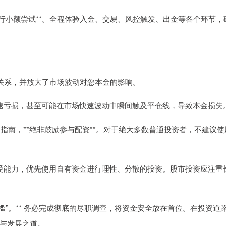
行小额尝试**。全程体验入金、交易、风控触发、出金等各个环节，
贷关系，并放大了市场波动对您本金的影响。
可能加速亏损，甚至可能在市场快速波动中瞬间触及平仓线，导致本金损失
台的指南，**绝非鼓励参与配资**。对于绝大多数普通投资者，不建议使
风险承受能力，优先使用自有资金进行理性、分散的投资。股市投资应注重
门槛”。** 务必完成彻底的尽职调查，将资金安全放在首位。在投资道
与发展之道。