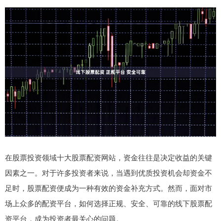
在股票投资领域十大股票配资网站，资金往往是决定收益的关键
因素之一。对于许多投资者来说，当遇到优质投资机会却资金不
足时，股票配资便成为一种有效的资金补充方式。然而，面对市
场上众多的配资平台，如何选择正规、安全、可靠的线下股票配
资平台，成为投资者最关心的问题。