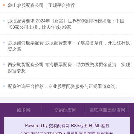
​象山炒股配资公司｜正规平台推荐
​炒股配资要求 2024年《财富》世界500强排行榜揭晓：中国
133家公司上榜，比去年减少9家
​炒股如何股票配资 炒股配资要求：了解必备条件，开启杠杆投
资之路
​西安期货配资公司 青海股票配资：助力投资者掘金蓝海，实现
财富梦想
​配资咨询平台推荐，专业股票配资服务与正规渠道查询。
诚多网
交易配资网
互联网股票配资网
Powered by
交易配资网
RSS地图
HTML地图
Copyright
© 2013-2025
股票配资查询网
版权所有