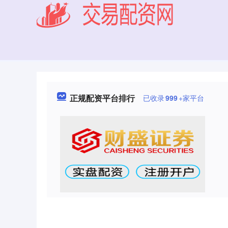
正规配资平台排行
已收录
999
+家平台