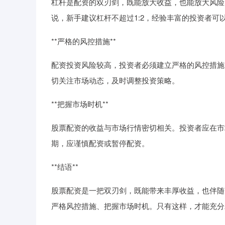
杠杆是配资的双刃剑，既能放大收益，也能放大风险
说，新手建议杠杆不超过1:2，经验丰富的投资者可以
**严格的风控措施**
配资投资风险较高，投资者必须建立严格的风控措施
切关注市场动态，及时调整投资策略。
**把握市场时机**
股票配资的收益与市场行情密切相关。投资者应在市
期，应谨慎配资或暂停配资。
**结语**
股票配资是一把双刃剑，既能带来丰厚收益，也伴随
严格风控措施、把握市场时机。只有这样，才能充分