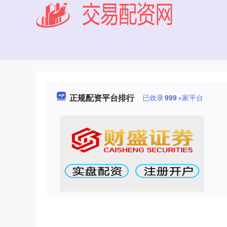
正规配资平台排行
已收录
999
+家平台