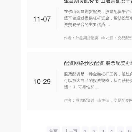
金昌期货配资 佛山股票配资
在佛山金昌期货配资，股票配资平台
11-07
些平台通过提供杠杆资金，帮助投资
资交易平台的主要优势....
作者：外盘期货配资
栏目：
交易配
配资网络炒股配资 股票配资
股票配资是一种金融杠杆工具，通过
10-29
可以放大自己的投资规模，从而获得
骤： 1. 可靠性和....
作者：股票配资炒
栏目：
交易配资
首页
上一页
1
2
3
4
5
6