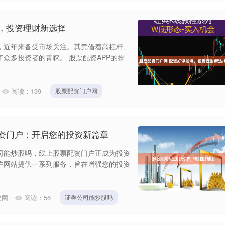
，投资理财新选择
，近年来备受市场关注。其凭借着高杠杆、
众多投资者的青睐。 股票配资APP的操
阅读：
139
股票配资门户网
配资门户：开启您的投资新篇章
司能炒股吗，线上股票配资门户正成为投资
户网站提供一系列服务，旨在增强您的投资
资网
阅读：
56
证券公司能炒股吗