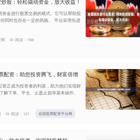
资炒股：轻松撬动资金，放大收益！
用资金进行股票交易的模式。它可以帮助投
但同时也存在一定的风险。 平台采用先进
资网
阅读：
198
股票配资：助您投资腾飞，财富倍增
配资正成为投资者的利器，助力他们实现财
：**了解下单、平仓、止盈止损等基本操作。
网
阅读：
121
全国股票配资平台网