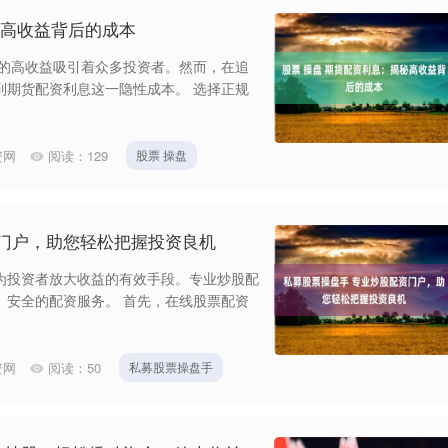
秘高收益背后的成本
来的高收益吸引着众多投资者。然而，在追
到期货配资利息这一隐性成本。 选择正规
资网
阅读：
129
股票 操盘
资门户，助您轻松把握投资良机
为投资者放大收益的有效手段。专业炒股配
、安全的配资服务。 首先，在线股票配资
资网
阅读：
50
私募股票操盘手