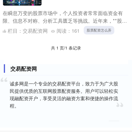
在瞬息万变的股票市场中，个人投资者常常面临资金有
限、信息不对称、分析工具匮乏等挑战。近年来，**股票
在线配资平台**的兴起，为投资者提供了一种新的可能
栏目：
交易配资网
阅读：
161
股票配资怎么弄
性。它不再....
共 1 页/1 条记录
交易配资网
诚多网是一个专业的交易配资平台，致力于为广大股
民提供优质的互联网股票配资服务。用户可以轻松实
现融配资开户，享受灵活的融资方案和便捷的操作流
程。