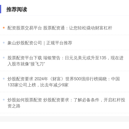
推荐阅读
​配资股票交易平台 股票配资通：让您轻松撬动财富杠杆
​象山炒股配资公司｜正规平台推荐
​股票配资平台下载 瑞银警告：日元兑美元或升至135，现在进
入股市就像“接飞刀”
​炒股配资要求 2024年《财富》世界500强排行榜揭晓：中国
133家公司上榜，比去年减少9家
​炒股如何股票配资 炒股配资要求：了解必备条件，开启杠杆投
资之路