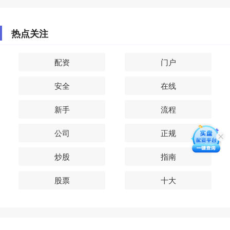
热点关注
配资
门户
安全
在线
新手
流程
公司
正规
炒股
指南
股票
十大