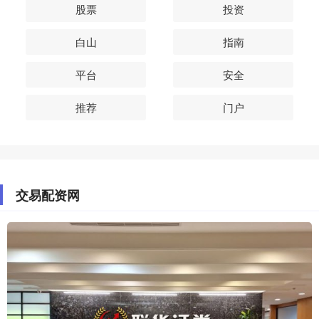
股票
投资
白山
指南
平台
安全
推荐
门户
交易配资网