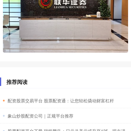
推荐阅读
​配资股票交易平台 股票配资通：让您轻松撬动财富杠杆
​象山炒股配资公司｜正规平台推荐
​股票配资平台下载 瑞银警告：日元兑美元或升至135，现在进