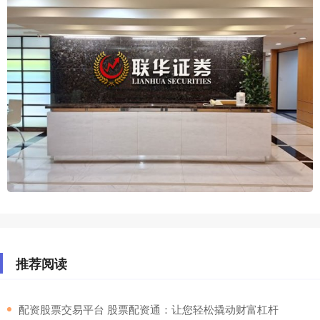
推荐阅读
​配资股票交易平台 股票配资通：让您轻松撬动财富杠杆