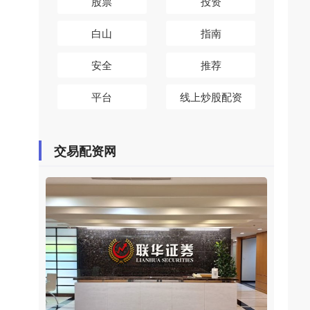
股票
投资
白山
指南
安全
推荐
平台
线上炒股配资
交易配资网