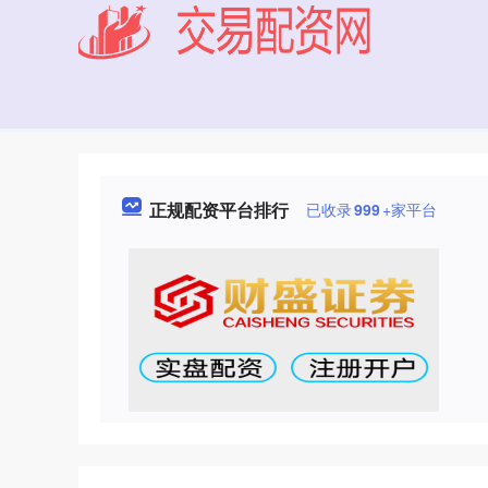
正规配资平台排行
已收录
999
+家平台