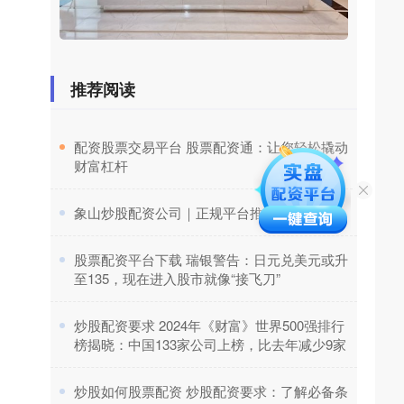
推荐阅读
​配资股票交易平台 股票配资通：让您轻松撬动
财富杠杆
​象山炒股配资公司｜正规平台推荐
​股票配资平台下载 瑞银警告：日元兑美元或升
至135，现在进入股市就像“接飞刀”
​炒股配资要求 2024年《财富》世界500强排行
榜揭晓：中国133家公司上榜，比去年减少9家
​炒股如何股票配资 炒股配资要求：了解必备条