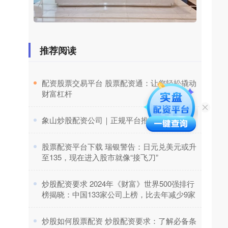
推荐阅读
​配资股票交易平台 股票配资通：让您轻松撬动
财富杠杆
​象山炒股配资公司｜正规平台推荐
​股票配资平台下载 瑞银警告：日元兑美元或升
至135，现在进入股市就像“接飞刀”
​炒股配资要求 2024年《财富》世界500强排行
榜揭晓：中国133家公司上榜，比去年减少9家
​炒股如何股票配资 炒股配资要求：了解必备条