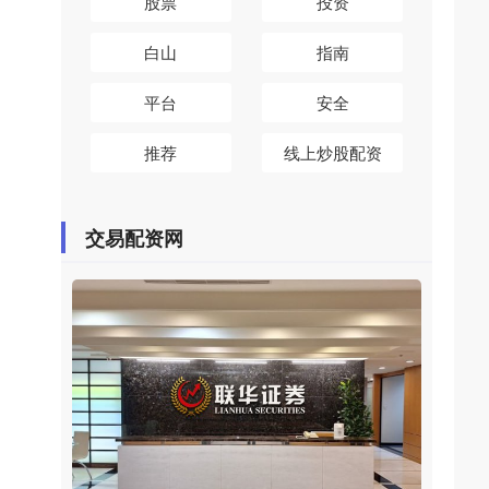
股票
投资
白山
指南
平台
安全
推荐
线上炒股配资
交易配资网