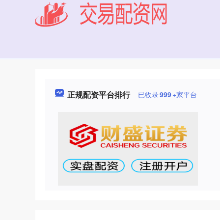
正规配资平台排行
已收录
999
+家平台