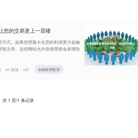
让您的交易更上一层楼
资方式。如果您想最大化您的利润潜力金融
明智之举。这些网站允许您借用资金来增加
网
阅读：
197
金融股票配资
共 1 页/1 条记录