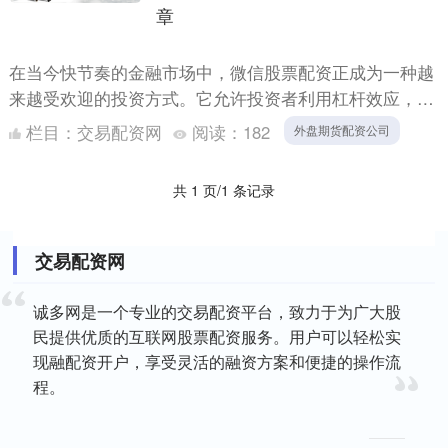
章
在当今快节奏的金融市场中，微信股票配资正成为一种越
来越受欢迎的投资方式。它允许投资者利用杠杆效应，以
较小的本金撬动更大的投资资金，从而放大潜在收益。 1.
栏目：
交易配资网
阅读：
182
外盘期货配资公司
**....
共 1 页/1 条记录
交易配资网
诚多网是一个专业的交易配资平台，致力于为广大股
民提供优质的互联网股票配资服务。用户可以轻松实
现融配资开户，享受灵活的融资方案和便捷的操作流
程。