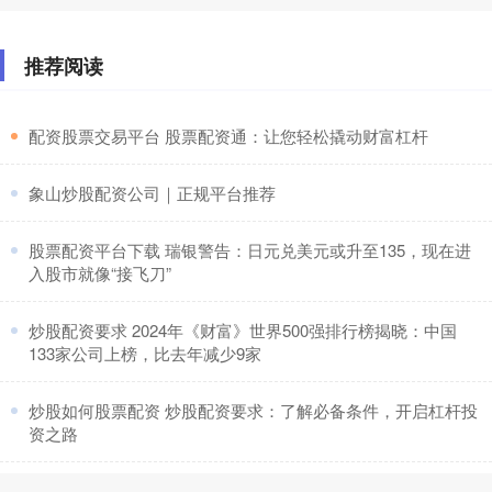
推荐阅读
​配资股票交易平台 股票配资通：让您轻松撬动财富杠杆
​象山炒股配资公司｜正规平台推荐
​股票配资平台下载 瑞银警告：日元兑美元或升至135，现在进
入股市就像“接飞刀”
​炒股配资要求 2024年《财富》世界500强排行榜揭晓：中国
133家公司上榜，比去年减少9家
​炒股如何股票配资 炒股配资要求：了解必备条件，开启杠杆投
资之路