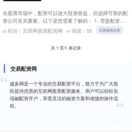
在股票市场中，配资可以放大投资收益，但选择可靠的配
资公司至关重要。以下是您需要了解的： 1. 雪盈配资：
提供全球股票、期货、外汇等多种交易品种的配资服务，
栏目：
互联网股票配资网
阅读：
53
证券股票走势
提供最....
共 1 页/1 条记录
交易配资网
诚多网是一个专业的交易配资平台，致力于为广大股
民提供优质的互联网股票配资服务。用户可以轻松实
现融配资开户，享受灵活的融资方案和便捷的操作流
程。