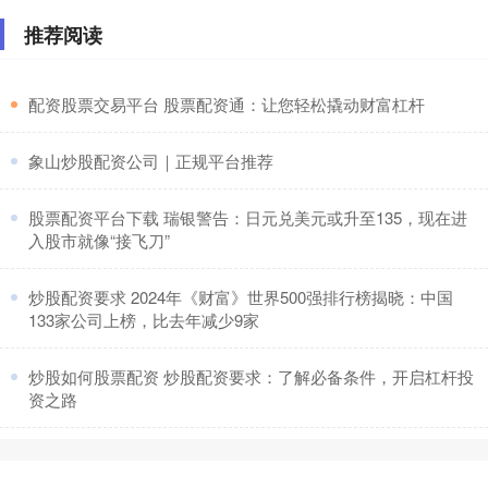
推荐阅读
​配资股票交易平台 股票配资通：让您轻松撬动财富杠杆
​象山炒股配资公司｜正规平台推荐
​股票配资平台下载 瑞银警告：日元兑美元或升至135，现在进
入股市就像“接飞刀”
​炒股配资要求 2024年《财富》世界500强排行榜揭晓：中国
133家公司上榜，比去年减少9家
​炒股如何股票配资 炒股配资要求：了解必备条件，开启杠杆投
资之路